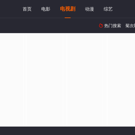
电视剧
首页
电影
动漫
综艺
热门搜索
菊次
