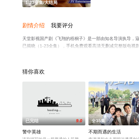
1-23全集/大结局
剧情介绍
我要评分
天堂影视国产剧《飞翔的梧桐子》是一部由知名导演执导，寇振
已揭晓（1-23全集），手机免费观看高清无删减完整版电
网等平台了解。
猜你喜欢
已完结
9.0
全35集
警中英雄
不期而遇的生活