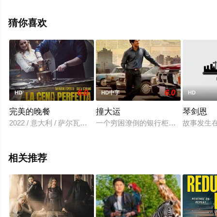
来天堂电影网，更多相关信息可移步至豆瓣电影、电视猫
或剧情网等平台了解。
猜你喜欢
6.0
6.0
HD
HD中字
HD
完美的晚餐
撞大运
琴剑恩
2022 / 意大利 / 萨尔瓦托雷·埃斯波西托,葛丽泰·斯卡拉诺,Gianluca,C
一个穷困潦倒的银行柜员铤而走险进
故事发生
相关推荐