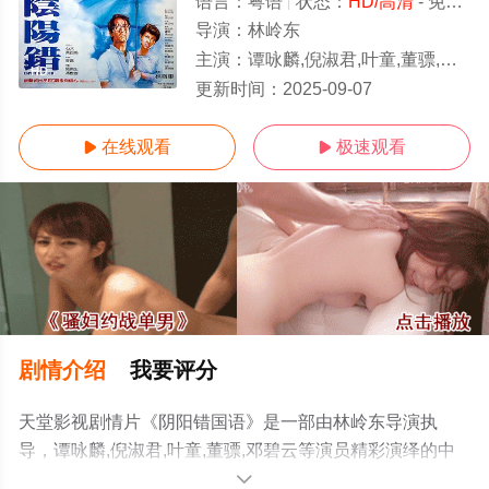
语言：
粤语
状态：
HD/高清
- 免费在线观看
导演：
林岭东
主演：
谭咏麟,倪淑君,叶童,董骠,邓碧云
HD
更新时间：
2025-09-07
在线观看
极速观看


剧情介绍
我要评分
天堂影视剧情片《阴阳错国语》是一部由林岭东导演执
导，谭咏麟,倪淑君,叶童,董骠,邓碧云等演员精彩演绎的中
国香港电影，手机免费观看高清无删减完整版电影大全就
