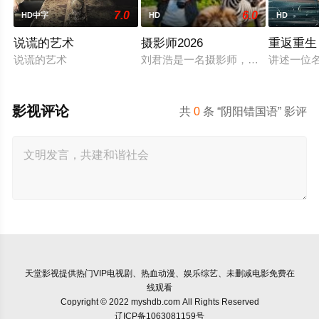
7.0
6.0
HD中字
HD
HD
说谎的艺术
摄影师2026
重返重生
说谎的艺术
刘君浩是一名摄影师，他平时的工作
讲述一位
影视评论
共
0
条 “阴阳错国语” 影评
天堂影视
提供热门VIP电视剧、热血动漫、娱乐综艺、未删减电影免费在
线观看
Copyright © 2022 myshdb.com All Rights Reserved
辽ICP备1063081159号