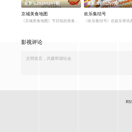
更新至20260207期
10.0
更新20260207期
京城美食地图
欢乐集结号
《京城美食地图》节目组的美食侦探邀约行业专家和爱吃团网友
《欢乐集结号》在娱乐资讯
影视评论
RS