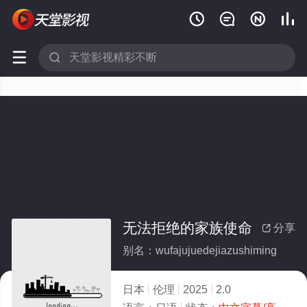






无法拒绝的家族使命
分享

别名：wufajujuedejiazushiming
日本
伦理
2025
2.0