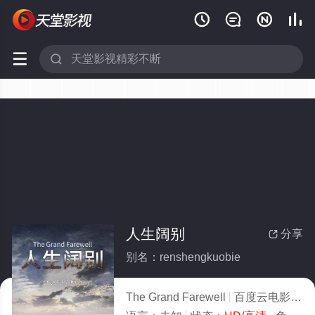






人生阔别
分享

别名：renshengkuobie
The Grand Farewell
百度云电影重入,电影,剧情片,剧情